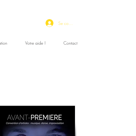
Se connecter
tion
Votre aide !
Contact