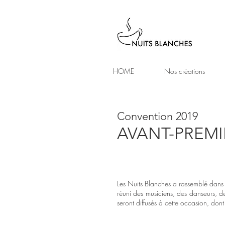
HOME
Nos créations
Convention 2019
AVANT-PREM
Les Nuits Blanches a rassemblé dans
réuni des musiciens, des danseurs, de
seront diffusés à cette occasion, don